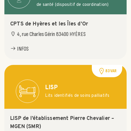
de santé (dispositif de coordination)
CPTS de Hyères et les Îles d’Or
4, rue Charles Gérin 83400 HYÈRES
INFOS
83 VAR
LISP
Lits identifiés de soins palliatifs
LISP de l’établissement Pierre Chevalier –
MGEN (SMR)