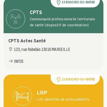
13 BOUCHES-DU-RHÔNE
CPTS
Communauté professionnelle territoriale
de santé (dispositif de coordination)
CPTS Actes Santé
123, rue Rabelais 13016 MARSEILLE
INFOS
13 BOUCHES-DU-RHÔNE
LISP
Lits identifiés de soins palliatifs