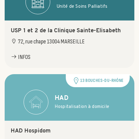
Unité de Soins Palliatifs
USP 1 et 2 de la Clinique Sainte-Elisabeth
72, rue chape 13004 MARSEILLE
INFOS
13 BOUCHES-DU-RHÔNE
HAD
Hospitalisation à domicile
HAD Hospidom