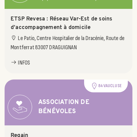
ETSP Revesa : Réseau Var-Est de soins
d’accompagnement à domicile
Le Patio, Centre Hospitalier de la Dracénie, Route de
Montferrat 83007 DRAGUIGNAN
INFOS
84 VAUCLUSE
ASSOCIATION DE
BÉNÉVOLES
Regain