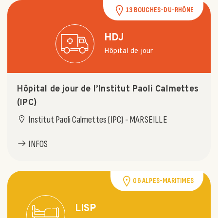
13 BOUCHES-DU-RHÔNE
HDJ
Hôpital de jour
Hôpital de jour de l’Institut Paoli Calmettes
(IPC)
Institut Paoli Calmettes (IPC) - MARSEILLE
INFOS
06 ALPES-MARITIMES
LISP