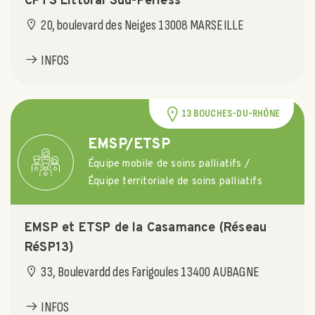
CPTS Littoral Sud-Perless
20, boulevard des Neiges 13008 MARSEILLE
INFOS
13 BOUCHES-DU-RHÔNE
EMSP/ETSP
Équipe mobile de soins palliatifs /
Équipe territoriale de soins palliatifs
EMSP et ETSP de la Casamance (Réseau
RéSP13)
33, Boulevardd des Farigoules 13400 AUBAGNE
INFOS