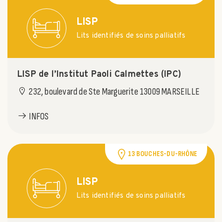
LISP
Lits identifiés de soins palliatifs
LISP de l’Institut Paoli Calmettes (IPC)
232, boulevard de Ste Marguerite 13009 MARSEILLE
INFOS
13 BOUCHES-DU-RHÔNE
LISP
Lits identifiés de soins palliatifs