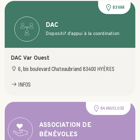
83 VAR
DAC
Dispositif d'appui à la coordination
DAC Var Ouest
6, bis boulevard Chateaubriand 83400 HYÈRES
INFOS
84 VAUCLUSE
ASSOCIATION DE
BÉNÉVOLES