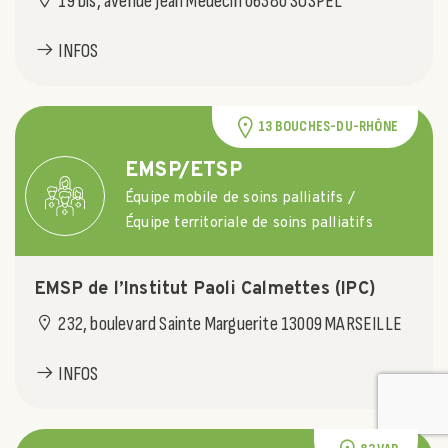
19 bis, avenue Jean Medecin 06380 SOSPEL
INFOS
13 BOUCHES-DU-RHÔNE
EMSP/ETSP
Équipe mobile de soins palliatifs /
Équipe territoriale de soins palliatifs
EMSP de l’Institut Paoli Calmettes (IPC)
232, boulevard Sainte Marguerite 13009 MARSEILLE
INFOS