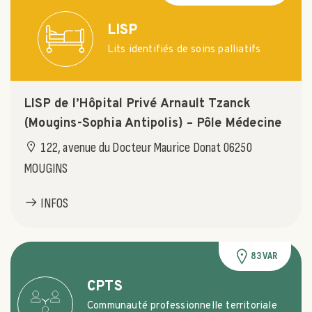
LISP
Lits identifiés de soins palliatifs
LISP de l’Hôpital Privé Arnault Tzanck
(Mougins-Sophia Antipolis) – Pôle Médecine
122, avenue du Docteur Maurice Donat 06250
MOUGINS
INFOS
83 VAR
CPTS
Communauté professionnelle territoriale