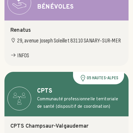
BÉNÉVOLES
Renatus
29, avenue Joseph Soleillet 83110 SANARY-SUR-MER
INFOS
05 HAUTES-ALPES
CPTS
Communauté professionnelle territoriale
de santé (dispositif de coordination)
CPTS Champsaur-Valgaudemar