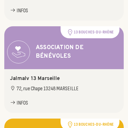
INFOS
13 BOUCHES-DU-RHÔNE
ASSOCIATION DE
BÉNÉVOLES
Jalmalv 13 Marseille
72, rue Chape 13248 MARSEILLE
INFOS
13 BOUCHES-DU-RHÔNE