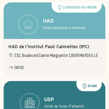
13 BOUCHES-DU-RHÔNE
HAD
Hospitalisation à domicile
HAD de l’Institut Paoli Calmettes (IPC)
232, Boulevard Sainte Marguerite 13009 MARSEILLE
INFOS
83 VAR
USP
Unité de Soins Palliatifs