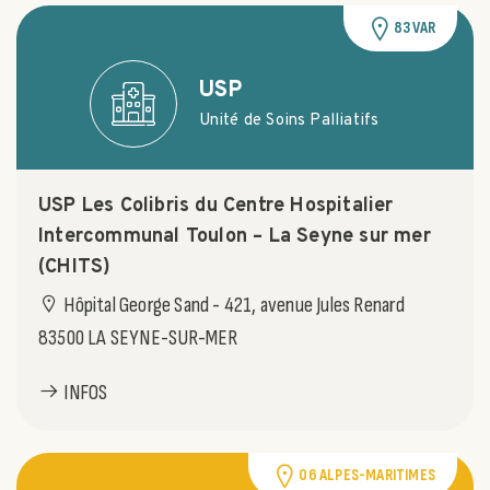
83 VAR
USP
Unité de Soins Palliatifs
USP Les Colibris du Centre Hospitalier
Intercommunal Toulon – La Seyne sur mer
(CHITS)
Hôpital George Sand - 421, avenue Jules Renard
83500 LA SEYNE-SUR-MER
INFOS
06 ALPES-MARITIMES