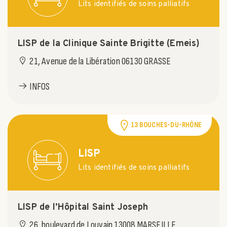
Lits identifiés de soins palliatifs
LISP de la Clinique Sainte Brigitte (Emeis)
21, Avenue de la Libération 06130 GRASSE
INFOS
13 BOUCHES-DU-RHÔNE
LISP
Lits identifiés de soins palliatifs
LISP de l’Hôpital Saint Joseph
26, boulevard de Louvain 13008 MARSEILLE