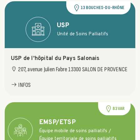
13 BOUCHES-DU-RHÔNE
USP
Unité de Soins Palliatifs
USP de l’hôpital du Pays Salonais
207, avenue Julien Fabre 13300 SALON DE PROVENCE
INFOS
83 VAR
EMSP/ETSP
Équipe mobile de soins palliatifs /
Équipe territoriale de soins palliatifs