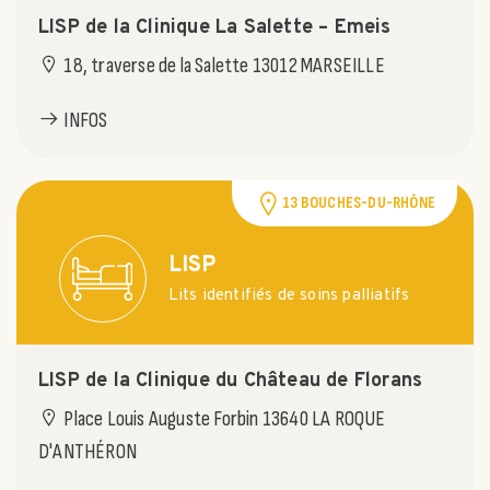
LISP de la Clinique La Salette – Emeis
18, traverse de la Salette 13012 MARSEILLE
INFOS
13 BOUCHES-DU-RHÔNE
LISP
Lits identifiés de soins palliatifs
LISP de la Clinique du Château de Florans
Place Louis Auguste Forbin 13640 LA ROQUE
D'ANTHÉRON