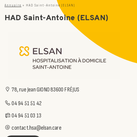
Annuaire
»
HAD Saint-Antoine (ELSAN)
HAD Saint-Antoine (ELSAN)
78, rue Jean GIONO 83600 FRÉJUS
04 94 51 51 42
04 94 51 03 13
contact.hsa@elsan.care