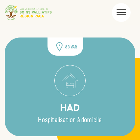
83 VAR
HAD
Hospitalisation à domicile