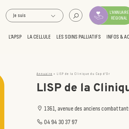
L’ANNUAIRE
Je suis
RÉGIONAL
L’APSP
LA CELLULE
LES SOINS PALLIATIFS
INFOS & A
Annuaire
»
LISP de la Clinique du Cap d’Or
LISP de la Cliniq
1361, avenue des anciens combattant
04 94 30 37 97