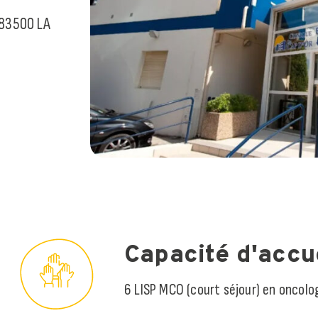
 83500 LA
Capacité d'accu
6 LISP MCO (court séjour) en oncolo