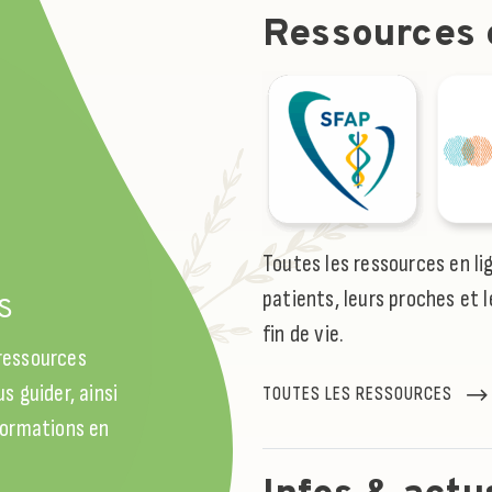
Ressources e
l
Toutes les ressources en li
patients, leurs proches et l
S
fin de vie.
 ressources
s guider, ainsi
TOUTES LES RESSOURCES
 formations en