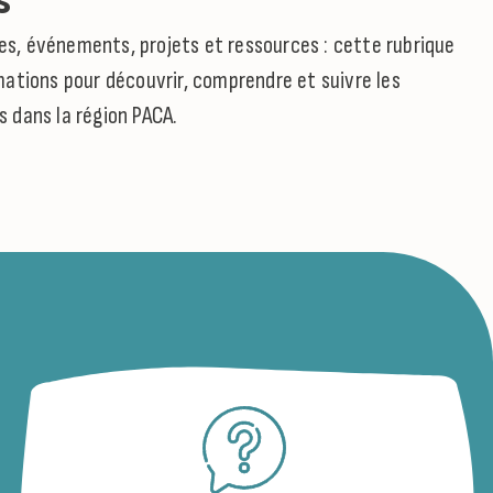
s
cles, événements, projets et ressources : cette rubrique
ations pour découvrir, comprendre et suivre les
fs dans la région PACA.
13 BOUCHES-DU-RHÔNE
CTUALITÉ