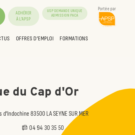
Portée par
USP DEMANDE UNIQUE
ADHÉRER
ADMISSION PACA
À L’APSP
CTUS
OFFRES D’EMPLOI
FORMATIONS
ue du Cap d'Or
s d'Indochine 83500 LA SEYNE SUR MER
04 94 30 35 50