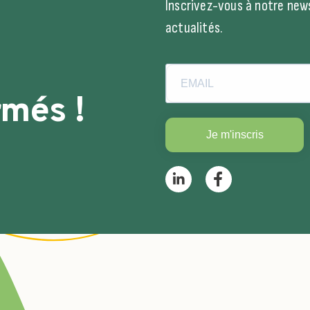
Inscrivez-vous à notre news
actualités.
rmés !
Je m'inscris