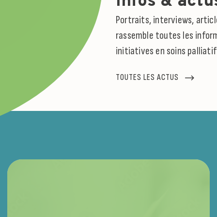
Infos & actu
Portraits, interviews, arti
rassemble toutes les inform
initiatives en soins palliati
TOUTES LES ACTUS
ACTUALITÉ
A