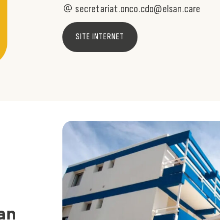
secretariat.onco.cdo@elsan.care
SITE INTERNET
san