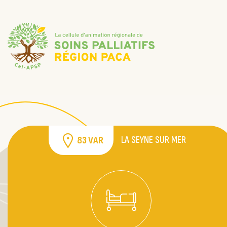
LA SEYNE SUR MER
83 VAR