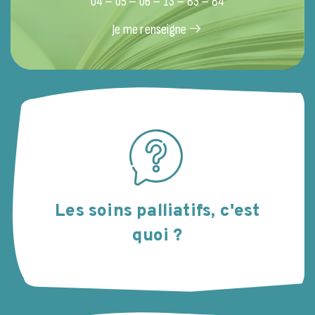
04 – 05 – 06 – 13 – 83 – 84
Je me renseigne
Les soins palliatifs, c'est
quoi ?