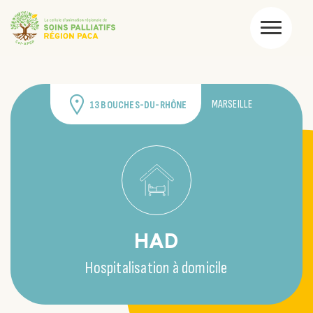
MARSEILLE
13 BOUCHES-DU-RHÔNE
HAD
Hospitalisation à domicile