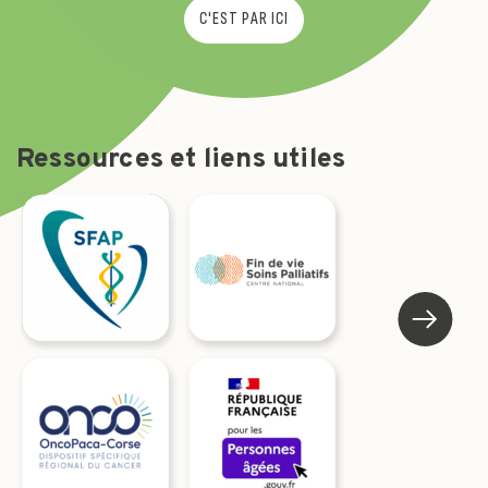
C'EST PAR ICI
Ressources et liens utiles