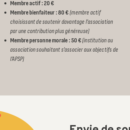
Memb
re actif : 20 €
Membre
bienfaiteur
: 80 €
(membre actif
choisissant de soutenir davantage l’association
par une contribution plus généreuse)
Membre personne
morale
: 50 €
(institution ou
association souhaitant s’associer aux objectifs de
l’APSP)