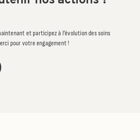
utenir nos actions ?
aintenant et participez à l’évolution des soins
 Merci pour votre engagement !