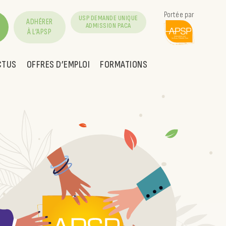
Portée par
USP DEMANDE UNIQUE
ADHÉRER
ADMISSION PACA
À L’APSP
CTUS
OFFRES D’EMPLOI
FORMATIONS