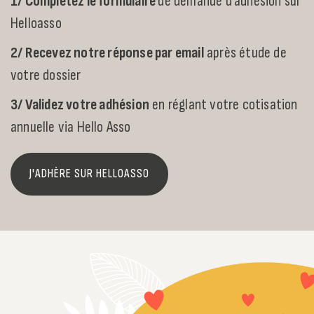
1/ Complétez le formulaire
de demande d’adhésion sur
Helloasso
2/ Recevez notre réponse par email
après étude de
votre dossier
3/ Validez votre adhésion
en réglant votre cotisation
annuelle via Hello Asso
J'ADHÈRE SUR HELLOASSO