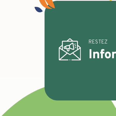
RESTEZ
Info