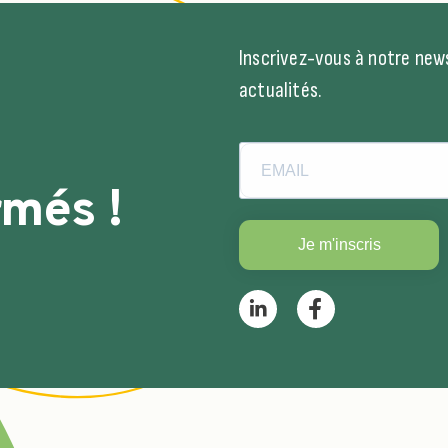
Inscrivez-vous à notre news
actualités.
rmés !
Je m'inscris