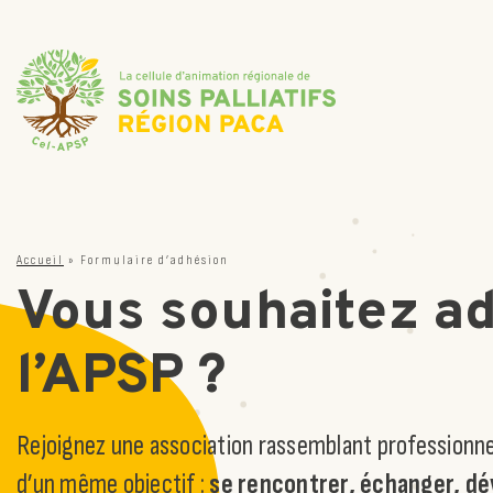
Accueil
»
Formulaire d’adhésion
Vous souhaitez ad
l’APSP ?
Rejoignez une association rassemblant professionne
d’un même objectif :
se rencontrer, échanger, dé