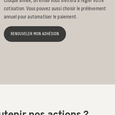
C
haque année, un email vous invitera à régler votre
cotisation. Vous pouvez aussi choisir le prélèvement
annuel pour automatiser le paiement.
RENOUVELER MON ADHÉSION