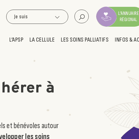
L’ANNUAIRE
Je suis
RÉGIONAL
L’APSP
LA CELLULE
LES SOINS PALLIATIFS
INFOS & A
hérer à
ls et bénévoles autour
velopper les soins