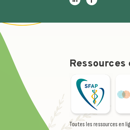
Ressources e
l
Toutes les ressources en li