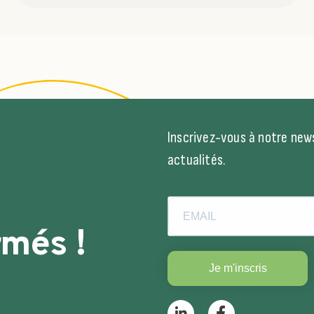
Inscrivez-vous à notre news
actualités.
rmés !
Je m'inscris