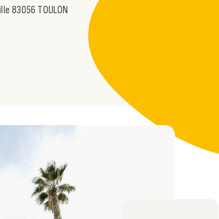
ville 83056 TOULON