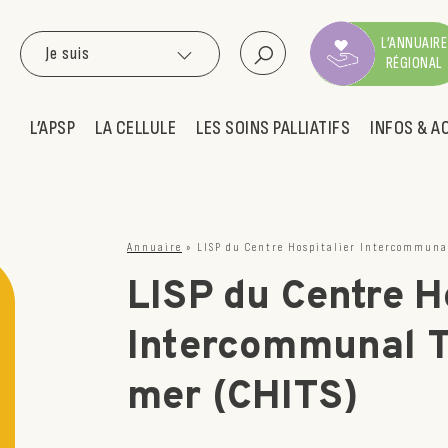
L’ANNUAIRE
Je suis
RÉGIONAL
L’APSP
LA CELLULE
LES SOINS PALLIATIFS
INFOS & A
Annuaire
»
LISP du Centre Hospitalier Intercommunal
LISP du Centre H
Intercommunal T
mer (CHITS)