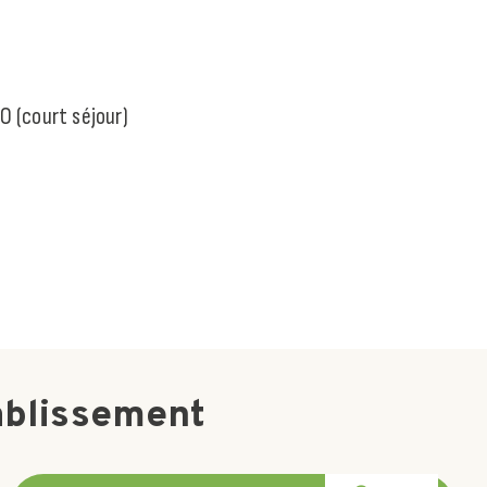
CO (court séjour)
ablissement