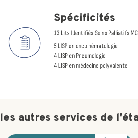
Spécificités
13 Lits Identifiés Soins Palliatifs M
5 LISP en onco hématologie
4 LISP en Pneumologie
4 LISP en médecine polyvalente
les autres services de l'ét