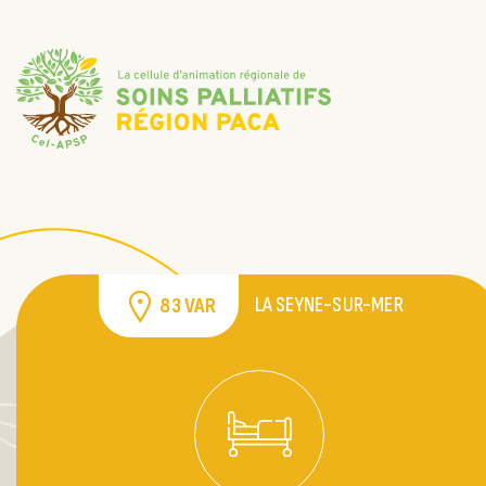
LA SEYNE-SUR-MER
83 VAR