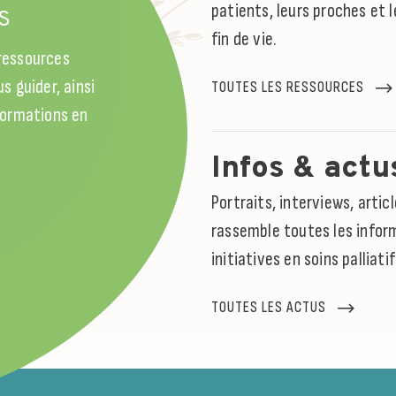
patients, leurs proches et l
S
fin de vie.
 ressources
s guider, ainsi
TOUTES LES RESSOURCES
 formations en
Infos & actu
Portraits, interviews, arti
rassemble toutes les inform
initiatives en soins palliati
TOUTES LES ACTUS