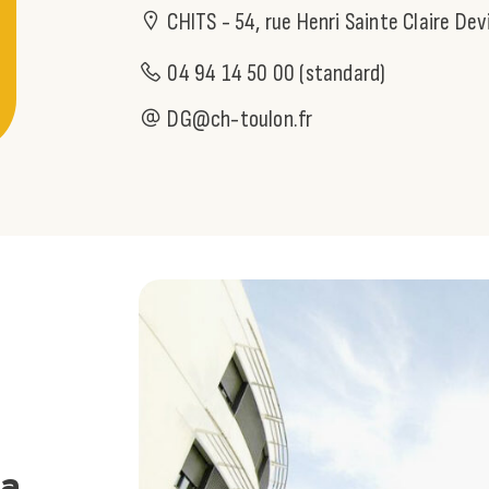
CHITS - 54, rue Henri Sainte Claire De
04 94 14 50 00 (standard)
DG@ch-toulon.fr
La