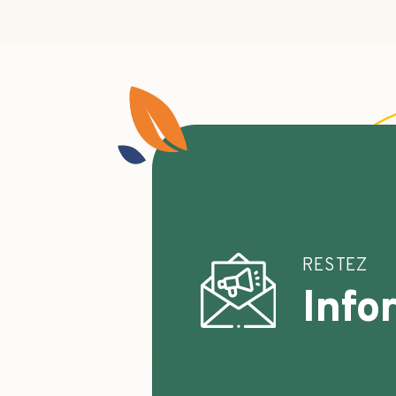
RESTEZ
Info