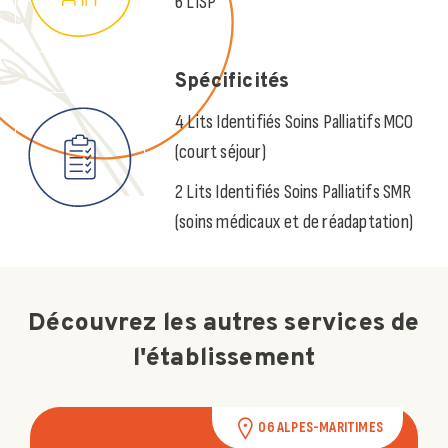
6 LISP
Spécificités
4 Lits Identifiés Soins Palliatifs MCO
(court séjour)
2 Lits Identifiés Soins Palliatifs SMR
(soins médicaux et de réadaptation)
Découvrez les autres services de
l'établissement
06 ALPES-MARITIMES