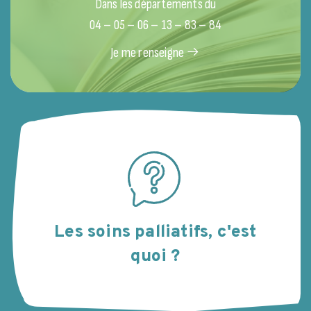
Dans les départements du
04 – 05 – 06 – 13 – 83 – 84
Je me renseigne
Les soins palliatifs, c'est
quoi ?