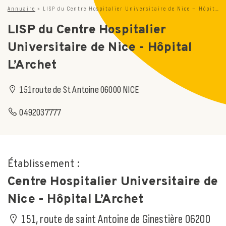
Annuaire
»
LISP du Centre Hospitalier Universitaire de Nice – Hôpital L’Archet
LISP du Centre Hospitalier
Universitaire de Nice - Hôpital
L’Archet
151route de St Antoine 06000 NICE
0492037777
Établissement :
Centre Hospitalier Universitaire de
Nice - Hôpital L’Archet
151, route de saint Antoine de Ginestière 06200