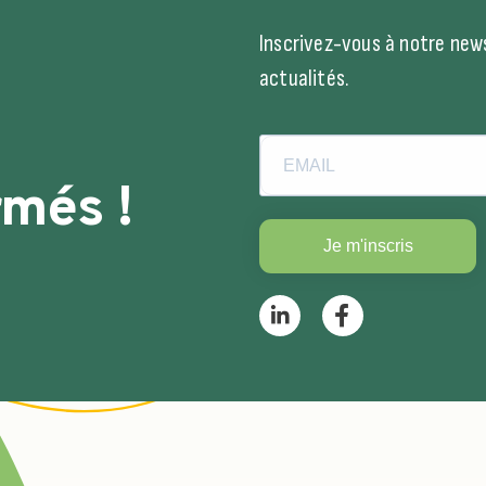
Inscrivez-vous à notre news
actualités.
rmés !
Je m'inscris