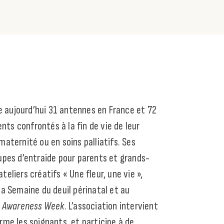
e aujourd’hui 31 antennes en France et 72
ts confrontés à la fin de vie de leur
maternité ou en soins palliatifs. Ses
oupes d’entraide pour parents et grands-
teliers créatifs « Une fleur, une vie »,
 la Semaine du deuil périnatal et au
s Awareness Week
. L’association intervient
orme les soignants, et participe à de