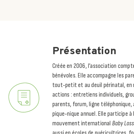
Présentation
Créée en 2006, l’association compt
bénévoles. Elle accompagne les paren
tout-petit et au deuil périnatal, en 
actions : entretiens individuels, gr
parents, forum, ligne téléphonique, a
pique-nique annuel. Elle participe à
mouvement international
Baby Los
aussi en écoles de puéricultrices, f