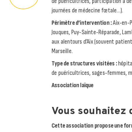
de puéricultrices, participation à 
journées de médecine fœtale…).
Périmètre d’intervention :
Aix-en-P
Jouques, Puy-Sainte-Réparade, Lam
aux alentours d’Aix (souvent patien
Marseille.
Type de structures visitées :
hôpita
de puéricultrices, sages-femmes, m
Association laïque
Vous souhaitez 
Cette association propose une form