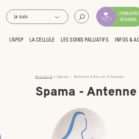
L’ANNUAIRE
Je suis
RÉGIONAL
L’APSP
LA CELLULE
LES SOINS PALLIATIFS
INFOS & A
Annuaire
»
Spama – Antenne d’Aix-en-Provence
Spama - Antenne