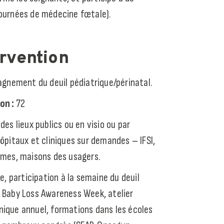
ournées de médecine fœtale).
ervention
nement du deuil pédiatrique/périnatal.
on :
72
es lieux publics ou en visio ou par
ôpitaux et cliniques sur demandes – IFSI,
mmes, maisons des usagers.
e, participation à la semaine du deuil
 Baby Loss Awareness Week, atelier
e-nique annuel, formations dans les écoles