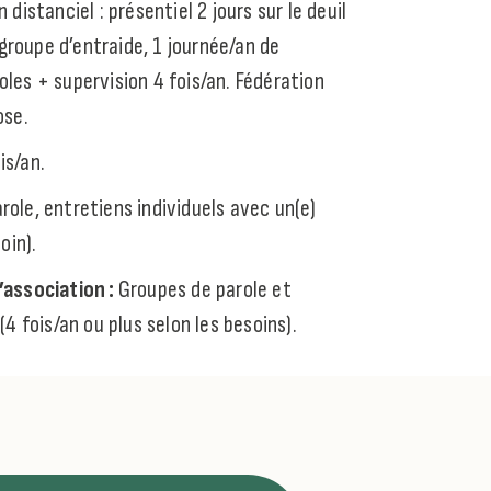
distanciel : présentiel 2 jours sur le deuil
 groupe d’entraide, 1 journée/an de
les + supervision 4 fois/an. Fédération
ose.
is/an.
role, entretiens individuels avec un(e)
oin).
’association :
Groupes de parole et
4 fois/an ou plus selon les besoins).