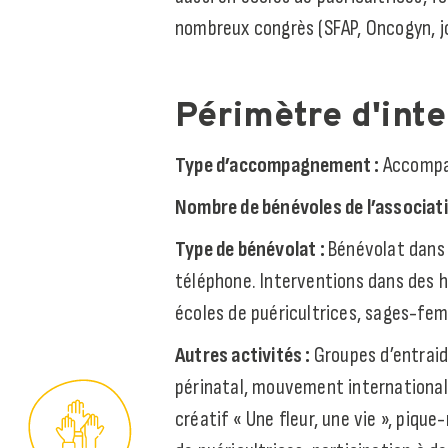
nombreux congrès (SFAP, Oncogyn, j
Périmètre d'int
Type d’accompagnement :
Accompag
Nombre de bénévoles de l’associati
Type de bénévolat :
Bénévolat dans d
téléphone. Interventions dans des h
écoles de puéricultrices, sages-fe
Autres activités :
Groupes d’entraid
périnatal, mouvement international
créatif « Une fleur, une vie », piqu