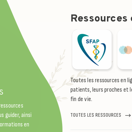
Ressources e
l
Toutes les ressources en li
patients, leurs proches et l
S
fin de vie.
 ressources
s guider, ainsi
TOUTES LES RESSOURCES
 formations en