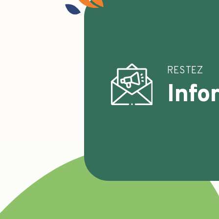
RESTEZ
Info