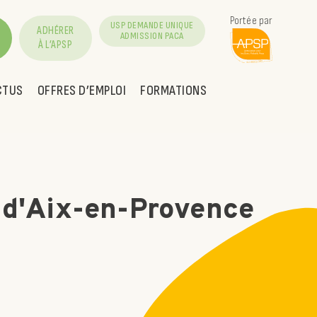
Portée par
USP DEMANDE UNIQUE
ADHÉRER
ADMISSION PACA
À L’APSP
CTUS
OFFRES D’EMPLOI
FORMATIONS
 d'Aix-en-Provence