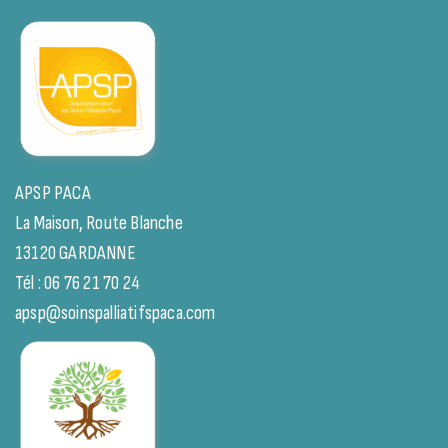
APSP PACA
La Maison, Route Blanche
13120 GARDANNE
Tél : 06 76 21 70 24
apsp@soinspalliatifspaca.com