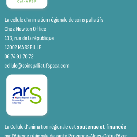
La cellule d’animation régionale de soins palliatifs
Chez Newton Office
113, rue de la république
13002 MARSEILLE
06 74 91 70 72
cellule@soinspalliatifspaca.com
La Cellule d’animation régionale est
soutenue et financée
par l’Agence régionale de santé Provence-Alpes-Côte d’Azur