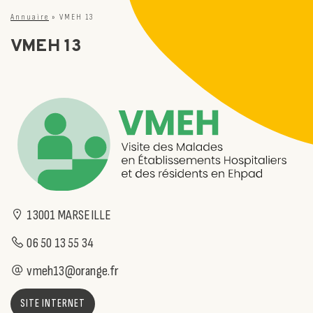
Annuaire
»
VMEH 13
VMEH 13
13001 MARSEILLE
06 50 13 55 34
vmeh13@orange.fr
SITE INTERNET