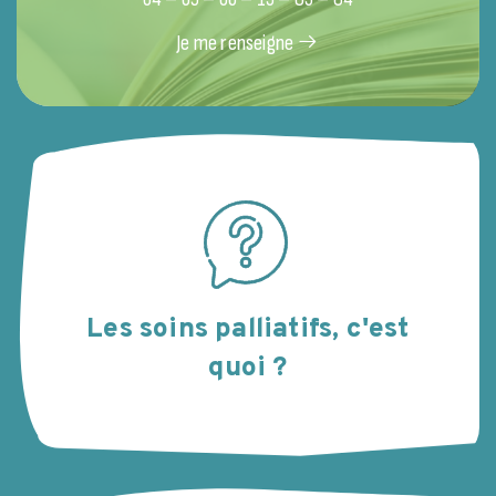
Je me renseigne
Les soins palliatifs, c'est
quoi ?