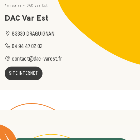
Annuaire
»
DAC Var Est
DAC Var Est
83330 DRAGUIGNAN
04 94 47 02 02
contact@dac-varest.fr
SITE INTERNET