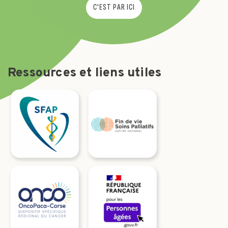
C'EST PAR ICI
Ressources et liens utiles