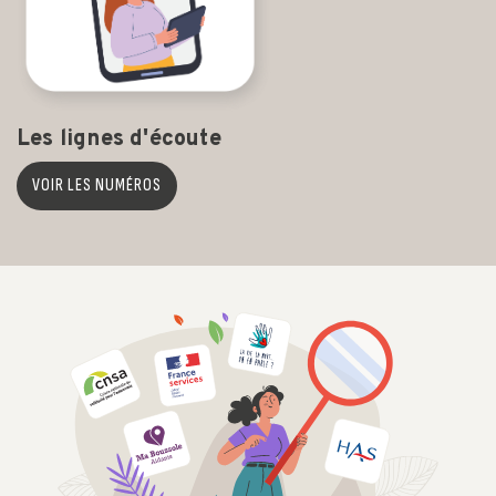
Les lignes d'écoute
VOIR LES NUMÉROS