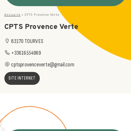
Annuaire
»
CPTS Provence Verte
CPTS Provence Verte
83170 TOURVES
+33616554969
cptsprovenceverte@gmail.com
SITE INTERNET