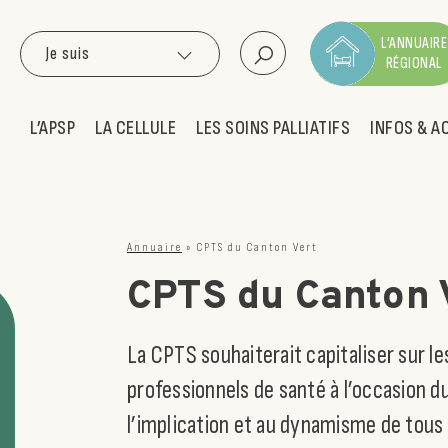
L’ANNUAIRE
Je suis
RÉGIONAL
L’APSP
LA CELLULE
LES SOINS PALLIATIFS
INFOS & A
Annuaire
»
CPTS du Canton Vert
CPTS du Canton 
La CPTS souhaiterait capitaliser sur le
professionnels de santé à l’occasion 
l’implication et au dynamisme de tous 