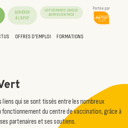
Portée par
USP DEMANDE UNIQUE
ADHÉRER
ADMISSION PACA
À L’APSP
CTUS
OFFRES D’EMPLOI
FORMATIONS
Vert
s liens qui se sont tissés entre les nombreux
du fonctionnement du centre de vaccination, grâce à
ses partenaires et ses soutiens.