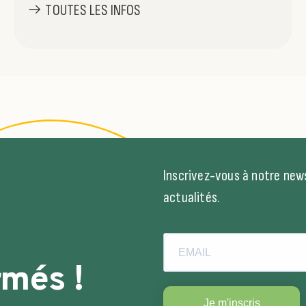
TOUTES LES INFOS
Inscrivez-vous à notre news
actualités.
rmés !
Je m'inscris