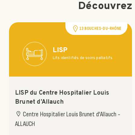
Découvrez 
13 BOUCHES-DU-RHÔNE
LISP
Lits identifiés de soins palliatifs
LISP du Centre Hospitalier Louis
Brunet d’Allauch
Centre Hospitalier Louis Brunet d'Allauch -
ALLAUCH