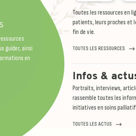
l
Toutes les ressources en li
patients, leurs proches et l
S
fin de vie.
 ressources
s guider, ainsi
TOUTES LES RESSOURCES
 formations en
Infos & actu
Portraits, interviews, arti
rassemble toutes les inform
initiatives en soins palliati
TOUTES LES ACTUS