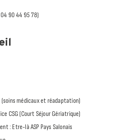
: 04 90 44 95 78)
eil
MR (soins médicaux et réadaptation)
rvice CSG (Court Séjour Gériatrique)
ent : Etre-là ASP Pays Salonais