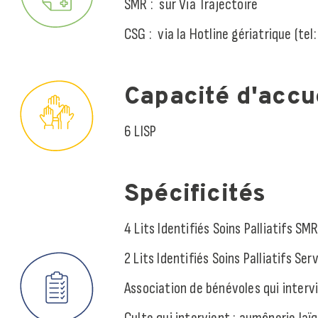
SMR : sur Via Trajectoire
CSG : via la Hotline gériatrique (tel
Capacité d'accu
6 LISP
Spécificités
4 Lits Identifiés Soins Palliatifs S
2 Lits Identifiés Soins Palliatifs Se
Association de bénévoles qui intervi