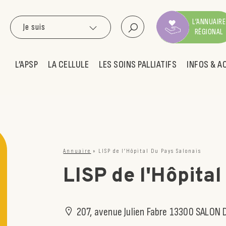
L’ANNUAIRE
Je suis
RÉGIONAL
L’APSP
LA CELLULE
LES SOINS PALLIATIFS
INFOS & A
Annuaire
»
LISP de l’Hôpital Du Pays Salonais
LISP de l'Hôpita
207, avenue Julien Fabre 13300 SALON