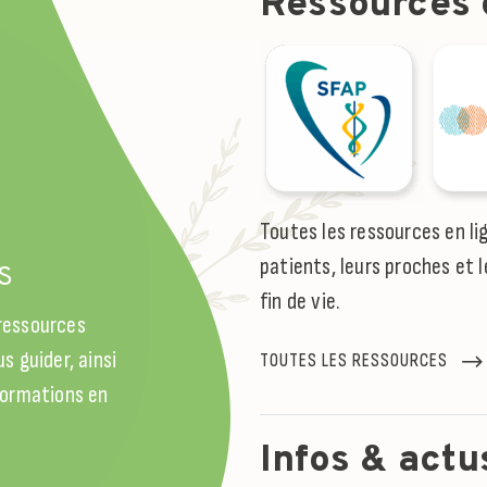
Ressources e
l
Toutes les ressources en li
patients, leurs proches et l
S
fin de vie.
 ressources
s guider, ainsi
TOUTES LES RESSOURCES
 formations en
Infos & actu