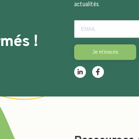
actualités.
rmés !
Je m'inscris