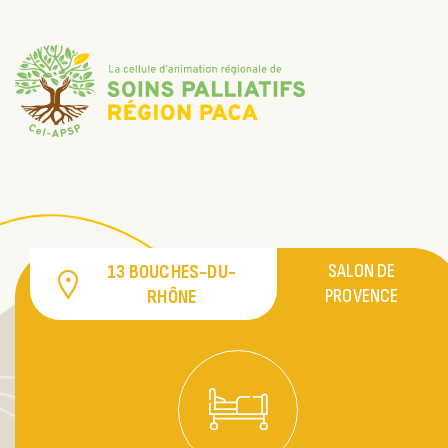
SALON DE
13 BOUCHES-DU-
PROVENCE
RHÔNE