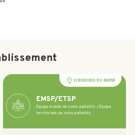
que
ablissement
13 BOUCHES-DU-RHÔNE
EMSP/ETSP
Équipe mobile de soins palliatifs / Équipe
territoriale de soins palliatifs