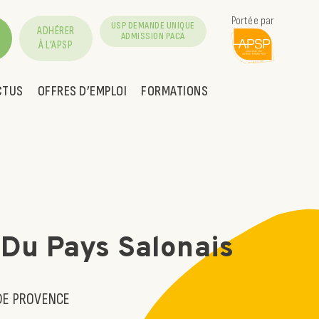
Portée par
USP DEMANDE UNIQUE
ADHÉRER
ADMISSION PACA
À L’APSP
CTUS
OFFRES D’EMPLOI
FORMATIONS
l Du Pays Salonais
 DE PROVENCE