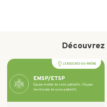
Découvrez 
13 BOUCHES-DU-RHÔNE
EMSP/ETSP
Équipe mobile de soins palliatifs / Équipe
territoriale de soins palliatifs