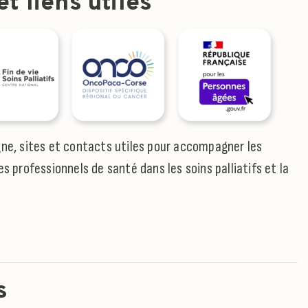
t liens utiles
gne, sites et contacts utiles pour accompagner les
es professionnels de santé dans les soins palliatifs et la
s