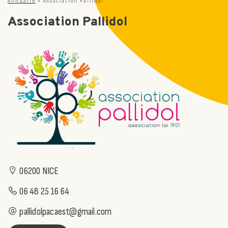
Annuaire
»
Association Pallidol
Association Pallidol
06200 NICE
06 48 25 16 64
pallidolpacaest@gmail.com