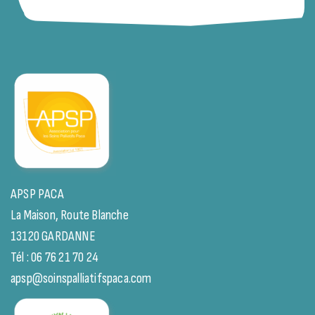
APSP PACA
La Maison, Route Blanche
13120 GARDANNE
Tél : 06 76 21 70 24
apsp@soinspalliatifspaca.com