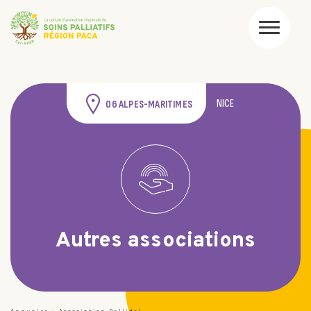
NICE
06 ALPES-MARITIMES
Autres associations