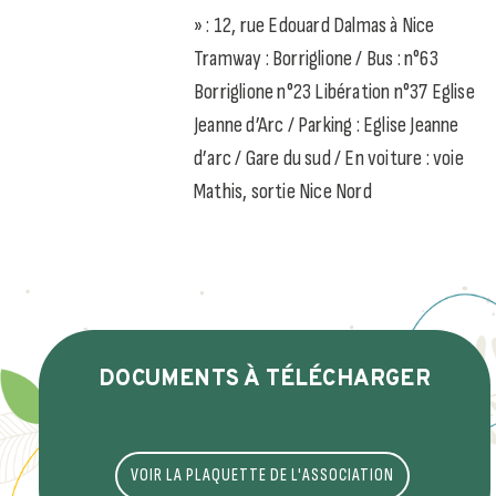
» : 12, rue Edouard Dalmas à Nice
Tramway : Borriglione / Bus : n°63
Borriglione n°23 Libération n°37 Eglise
Jeanne d’Arc / Parking : Eglise Jeanne
d’arc / Gare du sud / En voiture : voie
Mathis, sortie Nice Nord
DOCUMENTS À TÉLÉCHARGER
VOIR LA PLAQUETTE DE L'ASSOCIATION