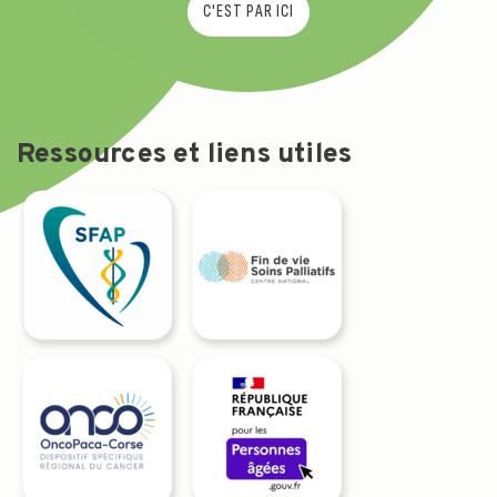
C'EST PAR ICI
Ressources et liens utiles