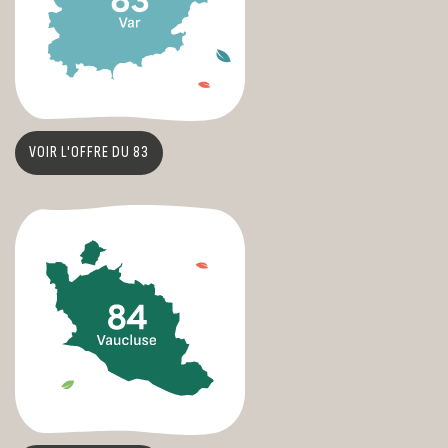
VOIR L'OFFRE DU 83