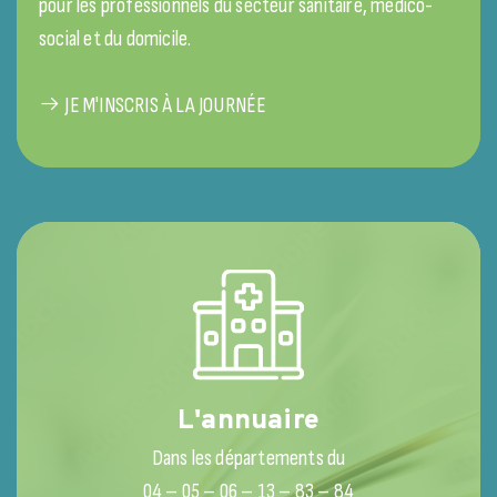
pour les professionnels du secteur sanitaire, médico-
social et du domicile.
JE M'INSCRIS À LA JOURNÉE
L'annuaire
Dans les départements du
04 – 05 – 06 – 13 – 83 – 84