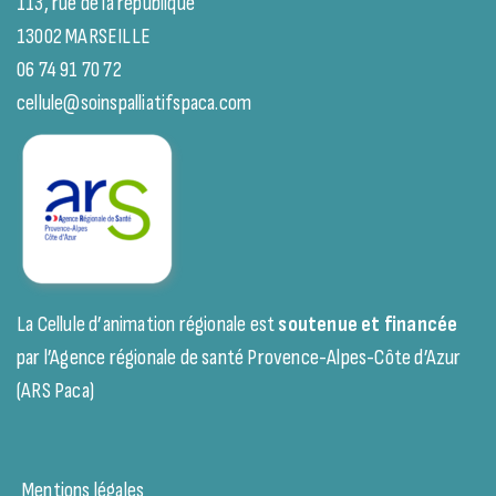
113, rue de la république
13002 MARSEILLE
06 74 91 70 72
cellule@soinspalliatifspaca.com
La Cellule d’animation régionale est
soutenue et financée
par l’Agence régionale de santé Provence-Alpes-Côte d’Azur
(ARS Paca)
Mentions légales