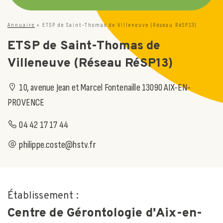
Annuaire
»
ETSP de Saint-Thomas de Villeneuve (Réseau RéSP13)
ETSP de Saint-Thomas de
Villeneuve (Réseau RéSP13)
10, avenue Jean et Marcel Fontenaille 13090 AIX-EN-
PROVENCE
04 42 17 17 44
philippe.coste@hstv.fr
Établissement :
Centre de Gérontologie d'Aix-en-