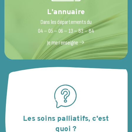
L'annuaire
Dans les départements du
04 – 05 – 06 – 13 – 83 – 84
Je me renseigne
Les soins palliatifs, c'est
quoi ?