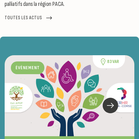
palliatifs dans la région PACA.
TOUTES LES ACTUS
83 VAR
ÉVÈNEMENT