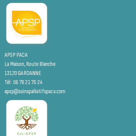
APSP PACA
La Maison, Route Blanche
13120 GARDANNE
Tél : 06 76 21 70 24
apsp@soinspalliatifspaca.com