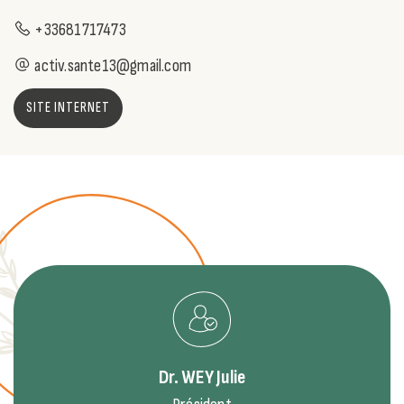
+33681717473
activ.sante13@gmail.com
SITE INTERNET
Dr. WEY
Julie