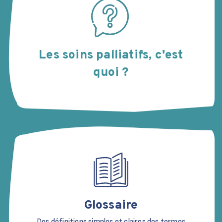
Les soins palliatifs, c'est
quoi ?
Glossaire
Des définitions simples et claires des termes