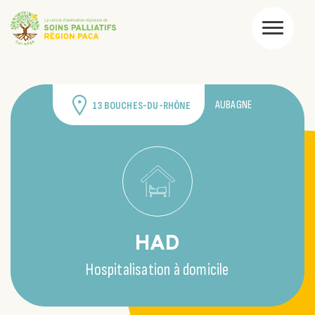
AUBAGNE
13 BOUCHES-DU-RHÔNE
HAD
Hospitalisation à domicile