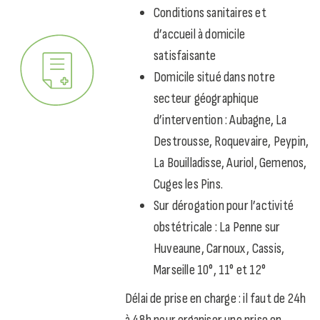
Conditions sanitaires et
d’accueil à domicile
satisfaisante
Domicile situé dans notre
secteur géographique
d’intervention : Aubagne, La
Destrousse, Roquevaire, Peypin,
La Bouilladisse, Auriol, Gemenos,
Cuges les Pins.
Sur dérogation pour l’activité
obstétricale : La Penne sur
Huveaune, Carnoux, Cassis,
Marseille 10°, 11° et 12°
Délai de prise en charge : il faut de 24h
à 48h pour organiser une prise en