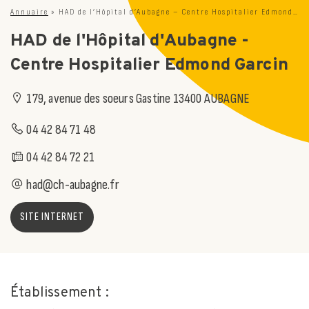
Annuaire
»
HAD de l’Hôpital d’Aubagne – Centre Hospitalier Edmond Garcin
HAD de l'Hôpital d'Aubagne -
Centre Hospitalier Edmond Garcin
179, avenue des soeurs Gastine 13400 AUBAGNE
04 42 84 71 48
04 42 84 72 21
had@ch-aubagne.fr
SITE INTERNET
Établissement :