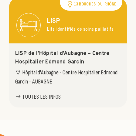
13 BOUCHES-DU-RHÔNE
LISP
Lits identifiés de soins palliatifs
LISP de l’Hôpital d’Aubagne – Centre
Hospitalier Edmond Garcin
Hôpital d'Aubagne - Centre Hospitalier Edmond
Garcin - AUBAGNE
TOUTES LES INFOS