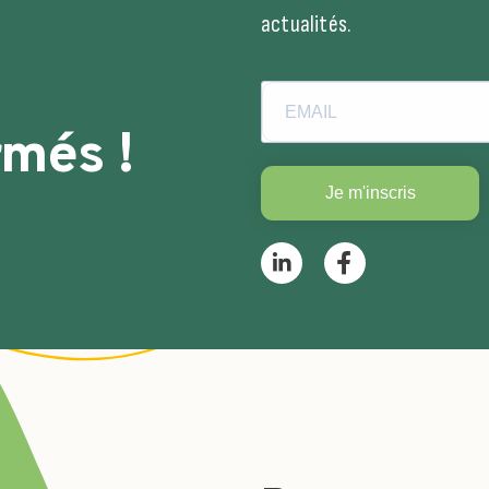
actualités.
rmés !
Je m'inscris