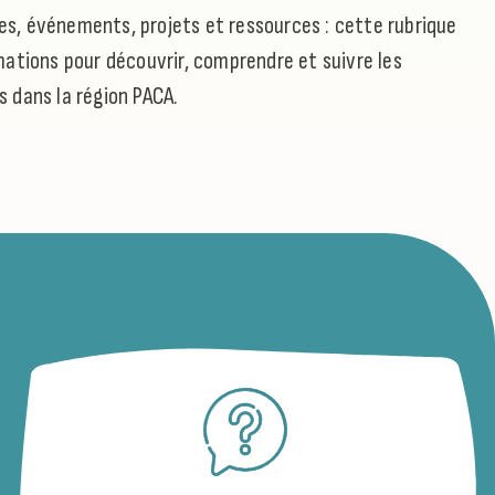
cles, événements, projets et ressources : cette rubrique
ations pour découvrir, comprendre et suivre les
fs dans la région PACA.
13 BOUCHES-DU-RHÔNE
CTUALITÉ