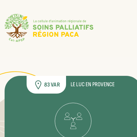
LE LUC EN PROVENCE
83 VAR