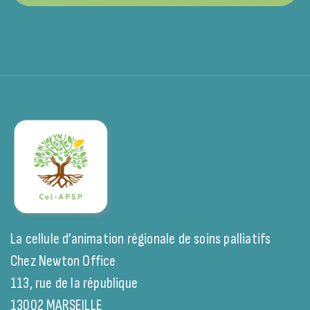
La cellule d’animation régionale de soins palliatifs
Chez Newton Office
113, rue de la république
13002 MARSEILLE