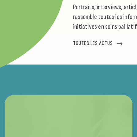
Portraits, interviews, arti
rassemble toutes les inform
initiatives en soins palliati
TOUTES LES ACTUS
ACTUALITÉ
A