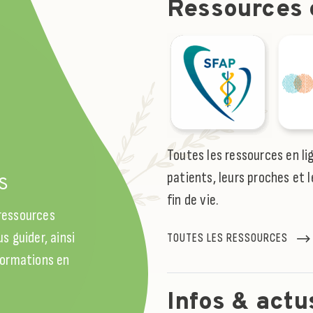
Ressources e
l
Toutes les ressources en li
patients, leurs proches et l
S
fin de vie.
 ressources
s guider, ainsi
TOUTES LES RESSOURCES
 formations en
Infos & actu