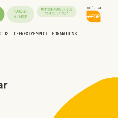
Portée par
USP DEMANDE UNIQUE
ADHÉRER
ADMISSION PACA
À L’APSP
CTUS
OFFRES D’EMPLOI
FORMATIONS
ar