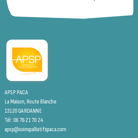
APSP PACA
La Maison, Route Blanche
13120 GARDANNE
Tél : 06 76 21 70 24
apsp@soinspalliatifspaca.com