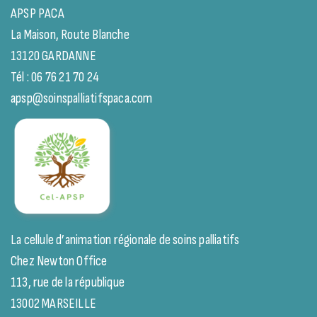
APSP PACA
La Maison, Route Blanche
13120 GARDANNE
Tél : 06 76 21 70 24
apsp@soinspalliatifspaca.com
La cellule d’animation régionale de soins palliatifs
Chez Newton Office
113, rue de la république
13002 MARSEILLE