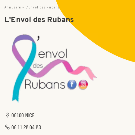
Annuaire
»
L’Envol des Rubans
L'Envol des Rubans
06100 NICE
06 11 28 04 83