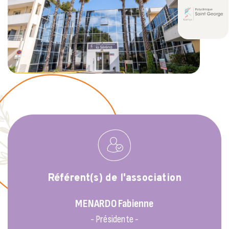
Référent(s) de l'association
MENARDO
Fabienne
- Présidente -