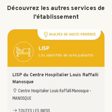
Découvrez les autres services de
l'établissement
04 ALPES-DE-HAUTE-PROVENCE
LISP
Lits identifiés de soins palliatifs
LISP du Centre Hospitalier Louis Raffalli
Manosque
Centre Hospitalier Louis Raffalli Manosque -
MANOSQUE
TOUTES LES INFOS