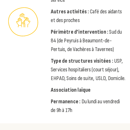
service
Autres activités :
Café des aidants
et des proches
Périmètre d’intervention :
Sud du
84 (de Peyruis à Beaumont-de-
Pertuis, de Vachères à Tavernes)
Type de structures visitées :
USP,
Services hospitaliers (court séjour),
EHPAD, Soins de suite, USLD, Domicile.
Association laïque
Permanence :
Du lundi au vendredi
de 9h à 17h