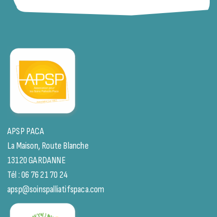
APSP PACA
La Maison, Route Blanche
13120 GARDANNE
Tél : 06 76 21 70 24
apsp@soinspalliatifspaca.com