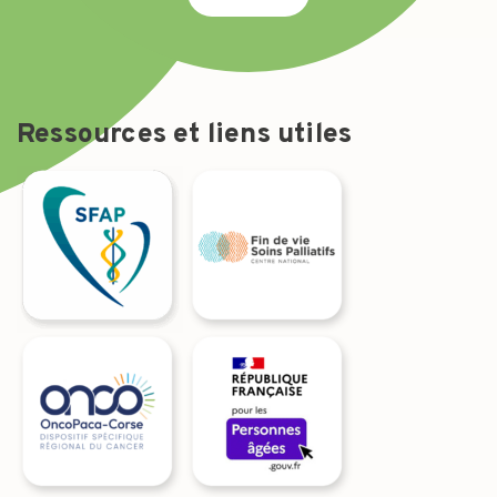
Ressources et liens utiles