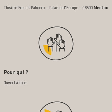
Théâtre Francis Palmero – Palais de l’Europe – 06500
Menton
Pour qui ?
Ouvert à tous