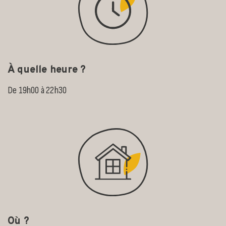
À quelle heure ?
De 19h00 à 22h30
Où ?