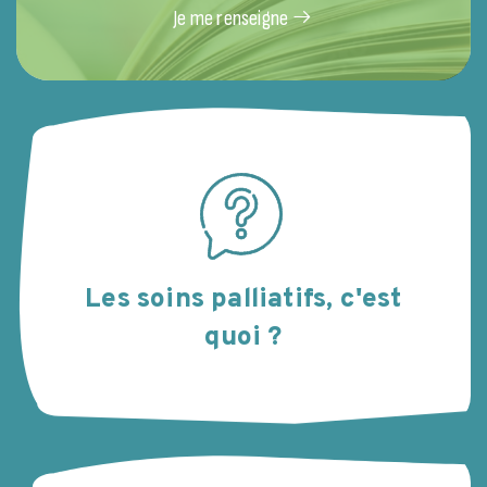
Je me renseigne
Les soins palliatifs, c'est
quoi ?