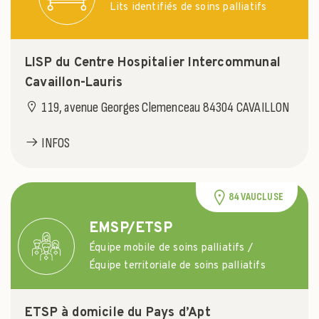
Lits identifiés de soins palliatifs
LISP du Centre Hospitalier Intercommunal
Cavaillon-Lauris
119, avenue Georges Clemenceau 84304 CAVAILLON
INFOS
84 VAUCLUSE
EMSP/ETSP
Équipe mobile de soins palliatifs /
Équipe territoriale de soins palliatifs
ETSP à domicile du Pays d’Apt