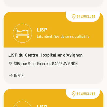
84 VAUCLUSE
LISP
Lits identifiés de soins palliatifs
LISP du Centre Hospitalier d’Avignon
305, rue Raoul Follereau 84902 AVIGNON
INFOS
84 VAUCLUSE