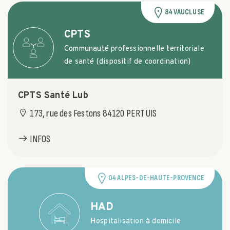
84 VAUCLUSE
CPTS
Communauté professionnelle territoriale
de santé (dispositif de coordination)
CPTS Santé Lub
173, rue des Festons 84120 PERTUIS
INFOS
04 ALPES-DE-HAUTE-PROVENCE
HAD
Hospitalisation à domicile