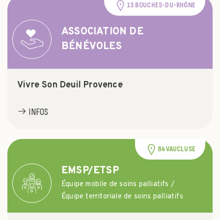
13 BOUCHES-DU-RHÔNE
ASSOCIATION DE
BÉNÉVOLES
Vivre Son Deuil Provence
INFOS
84 VAUCLUSE
EMSP/ETSP
Équipe mobile de soins palliatifs /
Équipe territoriale de soins palliatifs