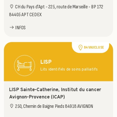
CH du Pays d'Apt - 225, route de Marseille - BP 172
84405 APT CEDEX
INFOS
84 VAUCLUSE
LISP
Lits identifiés de soins palliatifs
LISP Sainte-Catherine, Institut du cancer
Avignon-Provence (ICAP)
250, Chemin de Baigne Pieds 84918 AVIGNON