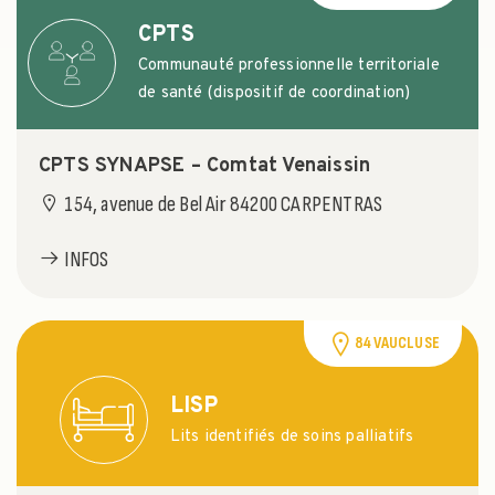
CPTS
Communauté professionnelle territoriale
de santé (dispositif de coordination)
CPTS SYNAPSE – Comtat Venaissin
154, avenue de Bel Air 84200 CARPENTRAS
INFOS
84 VAUCLUSE
LISP
Lits identifiés de soins palliatifs