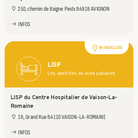
250, chemin de Baigne Pieds 84918 AVIGNON
INFOS
84 VAUCLUSE
LISP
Lits identifiés de soins palliatifs
LISP du Centre Hospitalier de Vaison-La-
Romaine
18, Grand Rue 84110 VAISON-LA-ROMAINE
INFOS