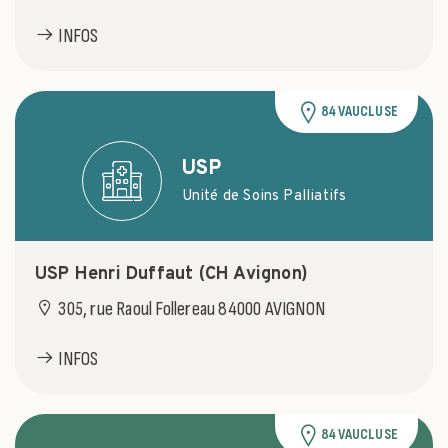
INFOS
84 VAUCLUSE
USP
Unité de Soins Palliatifs
USP Henri Duffaut (CH Avignon)
305, rue Raoul Follereau 84000 AVIGNON
INFOS
84 VAUCLUSE