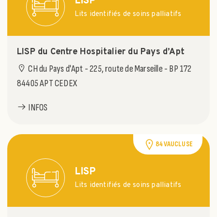
LISP
Lits identifiés de soins palliatifs
LISP du Centre Hospitalier du Pays d’Apt
CH du Pays d'Apt - 225, route de Marseille - BP 172
84405 APT CEDEX
INFOS
84 VAUCLUSE
LISP
Lits identifiés de soins palliatifs