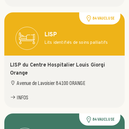
84 VAUCLUSE
LISP
Lits identifiés de soins palliatifs
LISP du Centre Hospitalier Louis Giorgi
Orange
Avenue de Lavoisier 84100 ORANGE
INFOS
84 VAUCLUSE