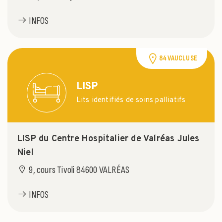
INFOS
84 VAUCLUSE
LISP
Lits identifiés de soins palliatifs
LISP du Centre Hospitalier de Valréas Jules
Niel
9, cours Tivoli 84600 VALRÉAS
INFOS