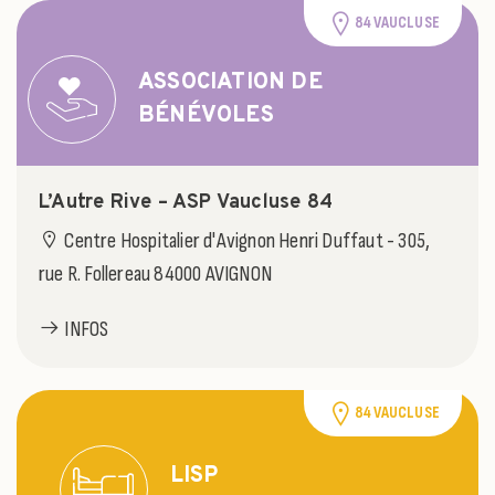
84 VAUCLUSE
ASSOCIATION DE
BÉNÉVOLES
L’Autre Rive – ASP Vaucluse 84
Centre Hospitalier d'Avignon Henri Duffaut - 305,
rue R. Follereau 84000 AVIGNON
INFOS
84 VAUCLUSE
LISP