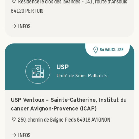
Résidence le clos des lavandes - 141, route d'Ansouis
84120 PERTUIS
INFOS
84 VAUCLUSE
USP
Unité de Soins Palliatifs
USP Ventoux – Sainte-Catherine, Institut du
cancer Avignon-Provence (ICAP)
250, chemin de Baigne Pieds 84918 AVIGNON
INFOS