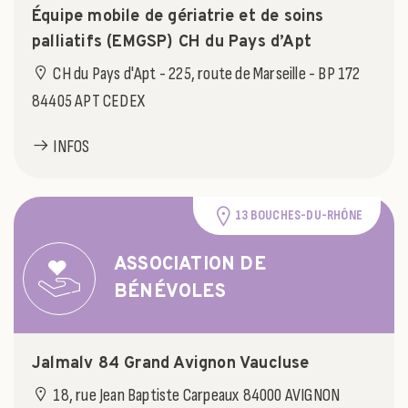
Équipe mobile de gériatrie et de soins
palliatifs (EMGSP) CH du Pays d’Apt
CH du Pays d'Apt - 225, route de Marseille - BP 172
84405 APT CEDEX
INFOS
13 BOUCHES-DU-RHÔNE
ASSOCIATION DE
BÉNÉVOLES
Jalmalv 84 Grand Avignon Vaucluse
18, rue Jean Baptiste Carpeaux 84000 AVIGNON