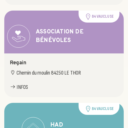
84 VAUCLUSE
ASSOCIATION DE
BÉNÉVOLES
Regain
Chemin du moulin 84250 LE THOR
INFOS
84 VAUCLUSE
HAD