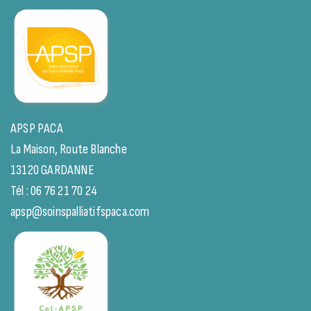
APSP PACA
La Maison, Route Blanche
13120 GARDANNE
Tél : 06 76 21 70 24
apsp@soinspalliatifspaca.com