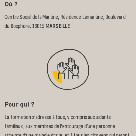
Où ?
Centre Social de la Martine, Résidence Lamartine, Boulevard
du Bosphore, 13015
MARSEILLE
Pour qui ?
La formation s’adresse à tous, y compris aux aidants
familiaux, aux membres de l’entourage d’une personne
atteinte d’une maladie grave, et à tous les citoyens qui seront