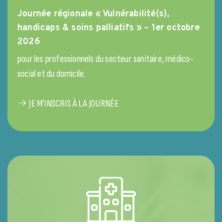
Journée régionale « Vulnérabilité(s),
handicaps & soins palliatifs » – 1er octobre
2026
pour les professionnels du secteur sanitaire, médico-
social et du domicile.
JE M'INSCRIS À LA JOURNÉE