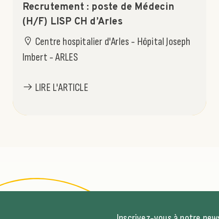
Recrutement : poste de Médecin
(H/F) LISP CH d’Arles
Centre hospitalier d'Arles - Hôpital Joseph
Imbert - ARLES
LIRE L'ARTICLE
Inscrivez-vous à notre news