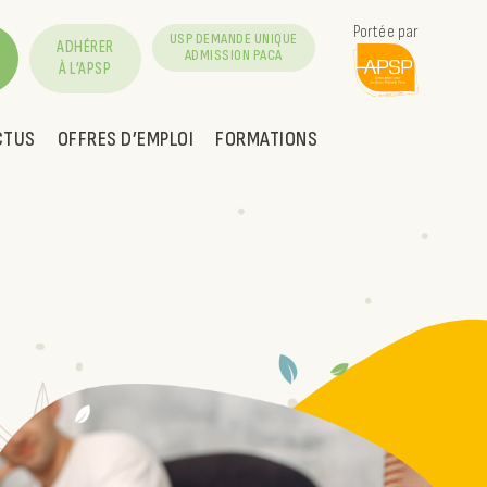
Portée par
USP DEMANDE UNIQUE
ADHÉRER
ADMISSION PACA
À L’APSP
CTUS
OFFRES D’EMPLOI
FORMATIONS