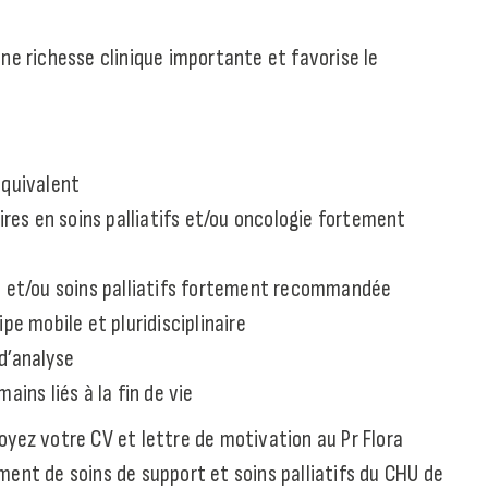
ne richesse clinique importante et favorise le
équivalent
es en soins palliatifs et/ou oncologie fortement
ie et/ou soins palliatifs fortement recommandée
pe mobile et pluridisciplinaire
d’analyse
ains liés à la fin de vie
oyez votre CV et lettre de motivation au Pr Flora
ment de soins de support et soins palliatifs du CHU de