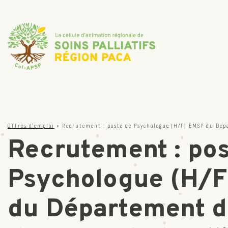
Offres d'emploi
»
Recrutement : poste de Psychologue (H/F) EMSP du Département de soins de support 
Recrutement : pos
Psychologue (H/
du Département d