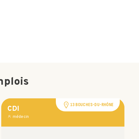
mplois
13 BOUCHES-DU-RHÔNE
CDI
médecin