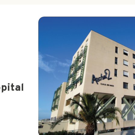
pital