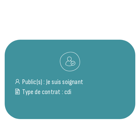
Public(s) :
Je suis soignant
Type de contrat :
cdi