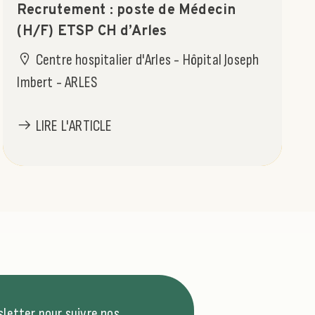
Recrutement : poste de Médecin
(H/F) ETSP CH d’Arles
Centre hospitalier d'Arles - Hôpital Joseph
Imbert - ARLES
LIRE L'ARTICLE
letter pour suivre nos