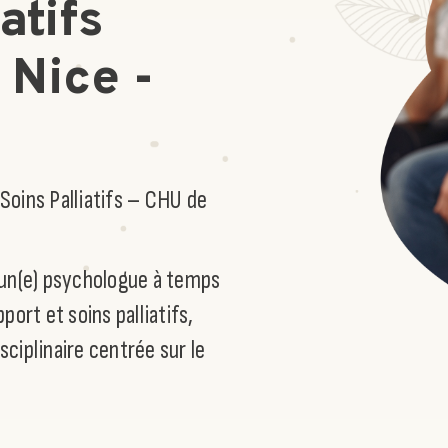
atifs
 Nice -
Soins Palliatifs – CHU de
 un(e) psychologue à temps
port et soins palliatifs,
ciplinaire centrée sur le